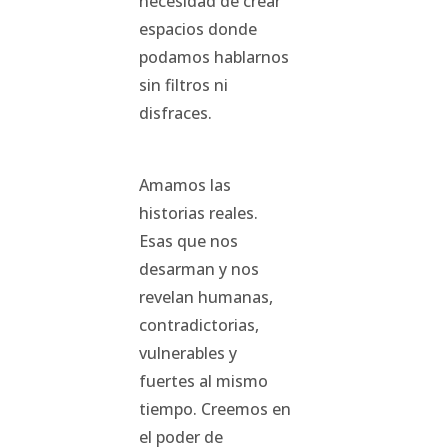
necesidad de crear
espacios donde
podamos hablarnos
sin filtros ni
disfraces.
Amamos las
historias reales.
Esas que nos
desarman y nos
revelan humanas,
contradictorias,
vulnerables y
fuertes al mismo
tiempo. Creemos en
el poder de