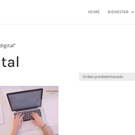
HOME
BIENESTAR
igital”
tal