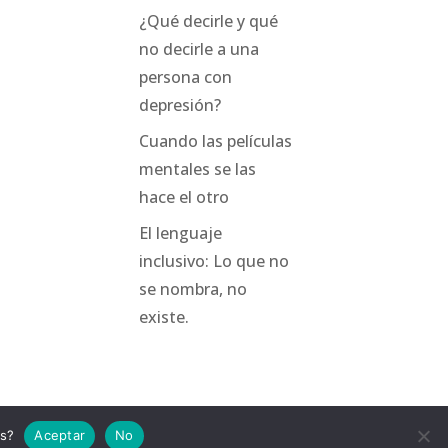
¿Qué decirle y qué
no decirle a una
persona con
depresión?
Cuando las películas
mentales se las
hace el otro
El lenguaje
inclusivo: Lo que no
se nombra, no
existe.
as?
Aceptar
No