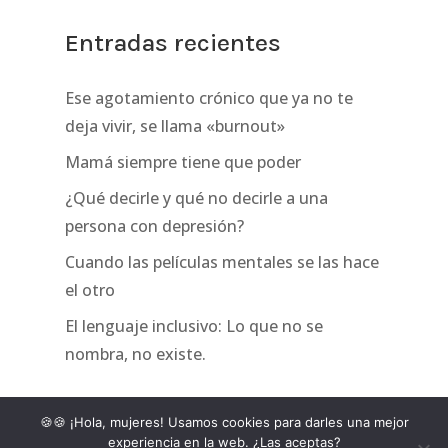
Entradas recientes
Ese agotamiento crónico que ya no te
deja vivir, se llama «burnout»
Mamá siempre tiene que poder
¿Qué decirle y qué no decirle a una
persona con depresión?
Cuando las películas mentales se las hace
el otro
El lenguaje inclusivo: Lo que no se
nombra, no existe.
🍪🍪 ¡Hola, mujeres! Usamos cookies para darles una mejor
experiencia en la web. ¿Las aceptas?