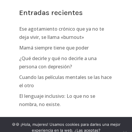
Entradas recientes
Ese agotamiento crónico que ya no te
deja vivir, se llama «burnout»
Mamá siempre tiene que poder
¿Qué decirle y qué no decirle a una
persona con depresión?
Cuando las películas mentales se las hace
el otro
El lenguaje inclusivo: Lo que no se
nombra, no existe.
🍪🍪 ¡Hola, mujeres! Usamos cookies para darles una mejor
experiencia en la web. ¿Las aceptas?