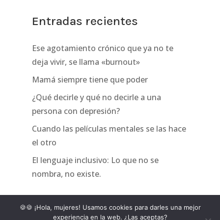
Entradas recientes
Ese agotamiento crónico que ya no te
deja vivir, se llama «burnout»
Mamá siempre tiene que poder
¿Qué decirle y qué no decirle a una
persona con depresión?
Cuando las películas mentales se las hace
el otro
El lenguaje inclusivo: Lo que no se
nombra, no existe.
🍪🍪 ¡Hola, mujeres! Usamos cookies para darles una mejor
experiencia en la web. ¿Las aceptas?