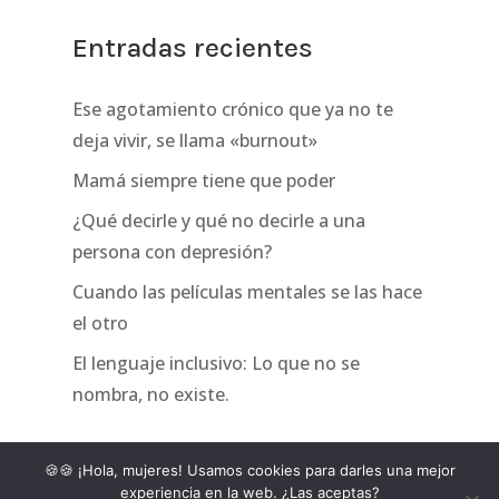
Entradas recientes
Ese agotamiento crónico que ya no te
deja vivir, se llama «burnout»
Mamá siempre tiene que poder
¿Qué decirle y qué no decirle a una
persona con depresión?
Cuando las películas mentales se las hace
el otro
El lenguaje inclusivo: Lo que no se
nombra, no existe.
🍪🍪 ¡Hola, mujeres! Usamos cookies para darles una mejor
experiencia en la web. ¿Las aceptas?