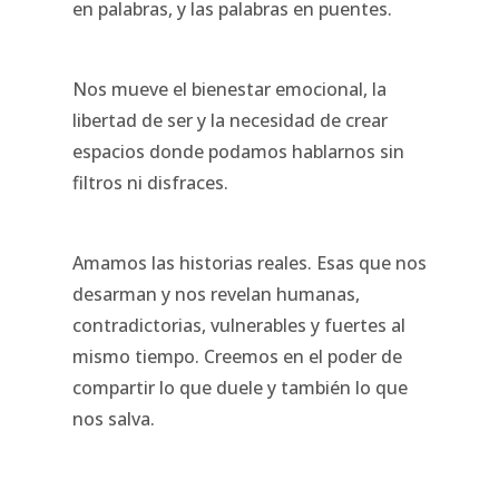
en palabras, y las palabras en puentes.
Nos mueve el bienestar emocional, la
libertad de ser y la necesidad de crear
espacios donde podamos hablarnos sin
filtros ni disfraces.
Amamos las historias reales. Esas que nos
desarman y nos revelan humanas,
contradictorias, vulnerables y fuertes al
mismo tiempo. Creemos en el poder de
compartir lo que duele y también lo que
nos salva.