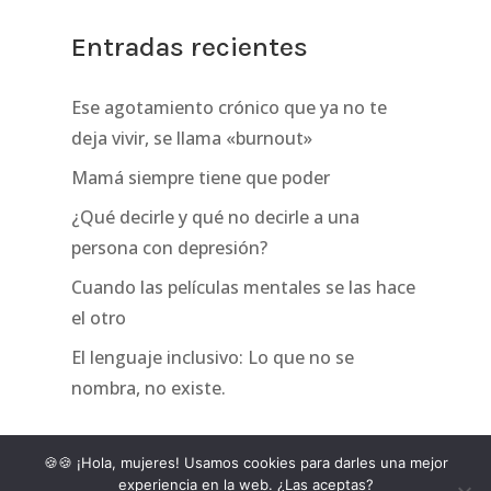
Entradas recientes
Ese agotamiento crónico que ya no te
deja vivir, se llama «burnout»
Mamá siempre tiene que poder
¿Qué decirle y qué no decirle a una
persona con depresión?
Cuando las películas mentales se las hace
el otro
El lenguaje inclusivo: Lo que no se
nombra, no existe.
🍪🍪 ¡Hola, mujeres! Usamos cookies para darles una mejor
experiencia en la web. ¿Las aceptas?