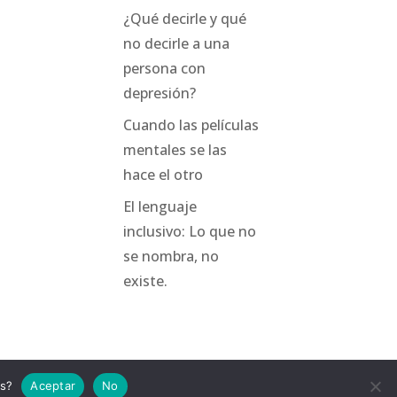
¿Qué decirle y qué
no decirle a una
persona con
depresión?
Cuando las películas
mentales se las
hace el otro
El lenguaje
inclusivo: Lo que no
se nombra, no
existe.
as?
Aceptar
No