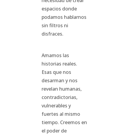
necesidad de crear
espacios donde
podamos hablarnos
sin filtros ni
disfraces.
Amamos las
historias reales.
Esas que nos
desarman y nos
revelan humanas,
contradictorias,
vulnerables y
fuertes al mismo
tiempo. Creemos en
el poder de