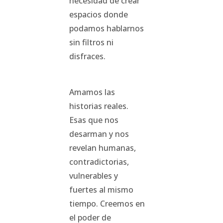
necesidad de crear
espacios donde
podamos hablarnos
sin filtros ni
disfraces.
Amamos las
historias reales.
Esas que nos
desarman y nos
revelan humanas,
contradictorias,
vulnerables y
fuertes al mismo
tiempo. Creemos en
el poder de