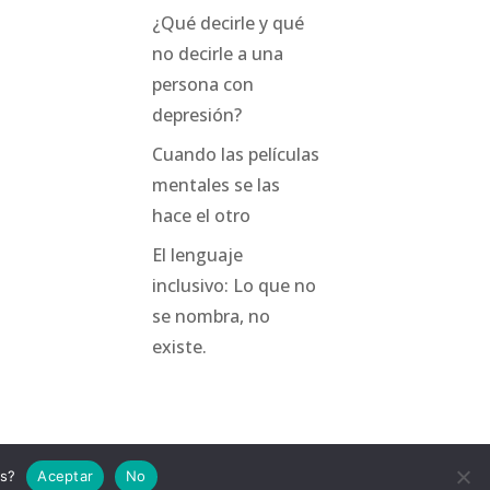
¿Qué decirle y qué
no decirle a una
persona con
depresión?
Cuando las películas
mentales se las
hace el otro
El lenguaje
inclusivo: Lo que no
se nombra, no
existe.
as?
Aceptar
No