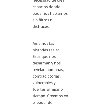
necesidad de crear
espacios donde
podamos hablarnos
sin filtros ni
disfraces.
Amamos las
historias reales.
Esas que nos
desarman y nos
revelan humanas,
contradictorias,
vulnerables y
fuertes al mismo
tiempo. Creemos en
el poder de