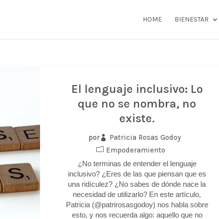
HOME
BIENESTAR
El lenguaje inclusivo: Lo
que no se nombra, no
existe.
Patricia Rosas Godoy
por
Empoderamiento
¿No terminas de entender el lenguaje
inclusivo? ¿Eres de las que piensan que es
una ridículez? ¿No sabes de dónde nace la
necesidad de utilizarlo? En este artículo,
Patricia (@patrirosasgodoy) nos habla sobre
esto, y nos recuerda algo: aquello que no