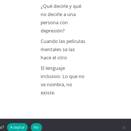
¿Qué decirle y qué
no decirle a una
persona con
depresión?
Cuando las películas
mentales se las
hace el otro
El lenguaje
inclusivo: Lo que no
se nombra, no
existe.
as?
Aceptar
No